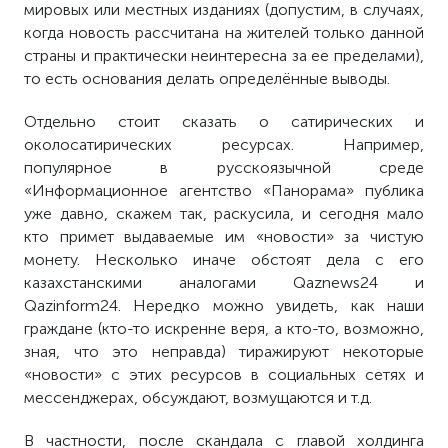
мировых или местных изданиях (допустим, в случаях,
когда новость рассчитана на жителей только данной
страны и практически неинтересна за ее пределами),
то есть основания делать определённые выводы.
Отдельно стоит сказать о сатирических и
околосатирических ресурсах. Например,
популярное в русскоязычной среде
«Информационное агентство «Панорама» публика
уже давно, скажем так, раскусила, и сегодня мало
кто примет выдаваемые им «новости» за чистую
монету. Несколько иначе обстоят дела с его
казахстанскими аналогами
Qaznews
24 и
Qazinform
24. Нередко можно увидеть, как наши
граждане (кто-то искренне веря, а кто-то, возможно,
зная, что это неправда) тиражируют некоторые
«новости» с этих ресурсов в социальных сетях и
мессенджерах, обсуждают, возмущаются и т.д.
В частности, после скандала с главой холдинга