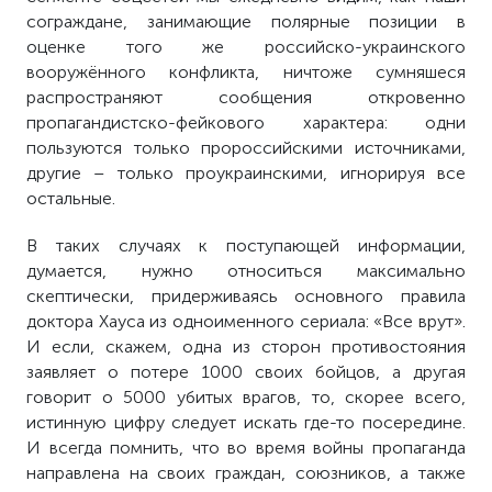
сограждане, занимающие полярные позиции в
оценке того же российско-украинского
вооружённого конфликта, ничтоже сумняшеся
распространяют сообщения откровенно
пропагандистско-фейкового характера: одни
пользуются только пророссийскими источниками,
другие – только проукраинскими, игнорируя все
остальные.
В таких случаях к поступающей информации,
думается, нужно относиться максимально
скептически, придерживаясь основного правила
доктора Хауса из одноименного сериала: «Все врут».
И если, скажем, одна из сторон противостояния
заявляет о потере 1000 своих бойцов, а другая
говорит о 5000 убитых врагов, то, скорее всего,
истинную цифру следует искать где-то посередине.
И всегда помнить, что во время войны пропаганда
направлена на своих граждан, союзников, а также