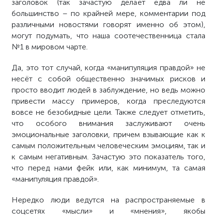
заголовок (так зачастую делает едва ли не
большинство – по крайней мере, комментарии под
различными новостями говорят именно об этом),
могут подумать, что наша соотечественница стала
№1 в мировом чарте.
Да, это тот случай, когда «манипуляция правдой» не
несёт с собой общественно значимых рисков и
просто вводит людей в заблуждение, но ведь можно
привести массу примеров, когда преследуются
вовсе не безобидные цели. Также следует отметить,
что особого внимания заслуживают очень
эмоциональные заголовки, причем взывающие как к
самым положительным человеческим эмоциям, так и
к самым негативным. Зачастую это показатель того,
что перед нами фейк или, как минимум, та самая
«манипуляция правдой».
Нередко люди ведутся на распространяемые в
соцсетях «мысли» и «мнения», якобы