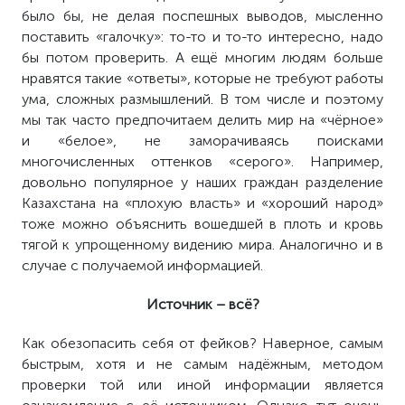
было бы, не делая поспешных выводов, мысленно
поставить «галочку»: то-то и то-то интересно, надо
бы потом проверить. А ещё многим людям больше
нравятся такие «ответы», которые не требуют работы
ума, сложных размышлений. В том числе и поэтому
мы так часто предпочитаем делить мир на «чёрное»
и «белое», не заморачиваясь поисками
многочисленных оттенков «серого». Например,
довольно популярное у наших граждан разделение
Казахстана на «плохую власть» и «хороший народ»
тоже можно объяснить
вошедшей в плоть и кровь
тягой к упрощенному видению мира. Аналогично и в
случае с получаемой информацией.
Источник – всё?
Как обезопасить себя от фейков? Наверное, самым
быстрым, хотя и не самым надёжным, методом
проверки той или иной информации является