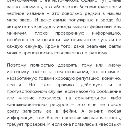
ознакомление с её источником. Однако тут очень
важно понимать, что абсолютно беспристрастное и
честное издание – это довольно редкий в нашем
мире зверь. И даже самые популярные и вроде бы
авторитетные ресурсы иногда выдают фейки или, как
минимум, плохо проверенную информацию,
особенно если новости там появляются чуть ли не
каждую секунду. Кроме того, даже реальные факты
можно преподносить совершенно по-разному.
Поэтому полностью доверять тому или иному
источнику только на том основании, что он имеет
наработанную годами хорошую репутацию, конечно,
нельзя. Но это правило действует и в
противоположном случае: если какое-то сообщение
или мнение появилось на сомнительном либо
«ангажированном» ресурсе – это еще не повод
сразу записать ее в фейки. А значит, любая
информация, тем более представляющая важность,
требует проверки. И если она появилась в «весовых»