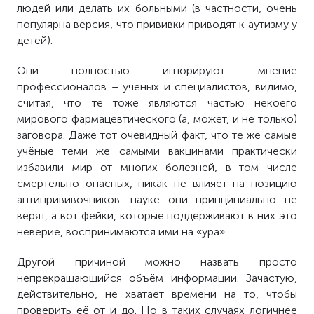
людей или делать их больными (в частности, очень
популярна версия, что прививки приводят к аутизму у
детей).
Они полностью игнорируют мнение
профессионалов – учёных и специалистов, видимо,
считая, что те тоже являются частью некоего
мирового фармацевтического (а, может, и не только)
заговора. Даже тот очевидный факт, что те же самые
учёные теми же самыми вакцинами практически
избавили мир от многих болезней, в том числе
смертельно опасных, никак не влияет на позицию
антипрививочников: науке они принципиально не
верят, а вот фейки, которые поддерживают в них это
неверие, воспринимаются ими на «ура».
Другой причиной можно назвать просто
непрекращающийся объём информации. Зачастую,
действительно, не хватает времени на то, чтобы
проверить её от и до. Но в таких случаях логичнее