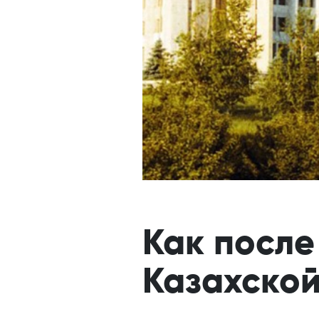
Как посл
Казахско