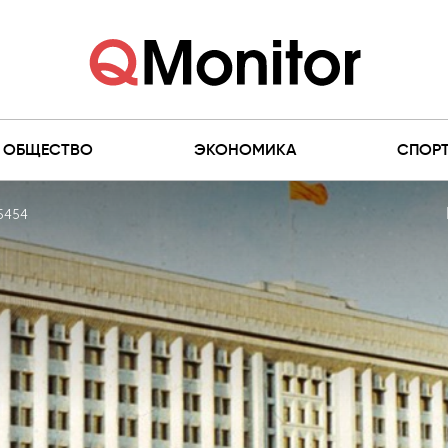
ОБЩЕСТВО
ЭКОНОМИКА
СПОР
5454