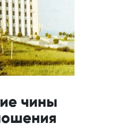
ие чины
ношения