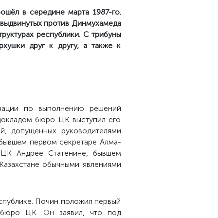
ошёл в середине марта 1987-го.
 выдвинутых против Динмухамеда
руктурах республики. С трибуны
хушки друг к другу, а также к
изации по выполнению решений
 докладом бюро ЦК выступил его
ий, допущенных руководителями
 бывшем первом секретаре Алма-
 ЦК Андрее Статенине, бывшем
Казахстане обычными явлениями
еспублике. Почин положил первый
 бюро ЦК. Он заявил, что под