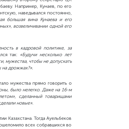
аеву. Например, Кунаев, по его
ентскую, наведывался постоянно,
ая большая вина Кунаева и его
ных», возвеличивании одной его
ность в кадровой политике, за
лся так:
«Будучи несколько лет
и, мужества, чтобы не допускать
к на дрожжах?».
тало мужества прямо говорить о
оны, было нелегко. Даже на 16-м
плетом», сделанный товарищами
делали новые».
тии Казахстана. Тогда Ауельбеков
, ошеломило всех собравшихся во