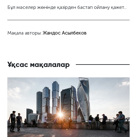
Бұл мәселер жөнінде қазірден бастап ойлану қажет...
Мақала авторы:
Жандос Асылбеков
Ұқсас мақалалар