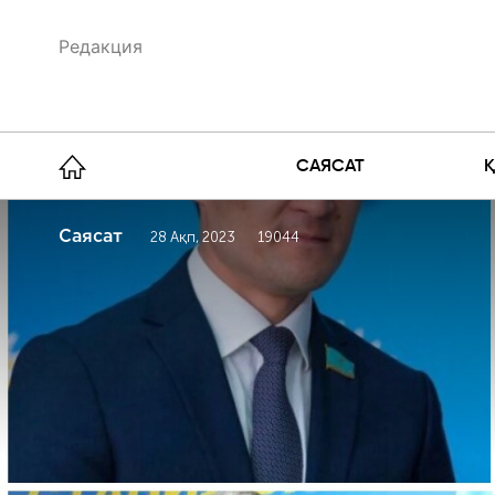
Редакция
САЯСАТ
Саясат
28 Ақп, 2023
19044